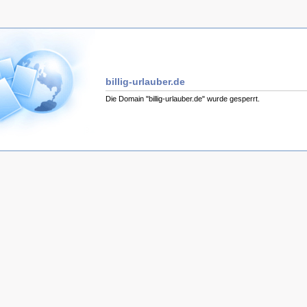
billig-urlauber.de
Die Domain "billig-urlauber.de" wurde gesperrt.